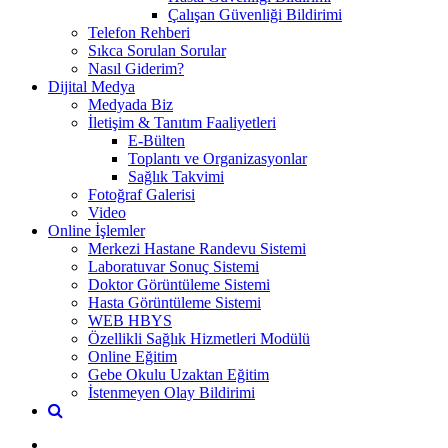
Çalışan Güvenliği Bildirimi
Telefon Rehberi
Sıkca Sorulan Sorular
Nasıl Giderim?
Dijital Medya
Medyada Biz
İletişim & Tanıtım Faaliyetleri
E-Bülten
Toplantı ve Organizasyonlar
Sağlık Takvimi
Fotoğraf Galerisi
Video
Online İşlemler
Merkezi Hastane Randevu Sistemi
Laboratuvar Sonuç Sistemi
Doktor Görüntüleme Sistemi
Hasta Görüntüleme Sistemi
WEB HBYS
Özellikli Sağlık Hizmetleri Modülü
Online Eğitim
Gebe Okulu Uzaktan Eğitim
İstenmeyen Olay Bildirimi