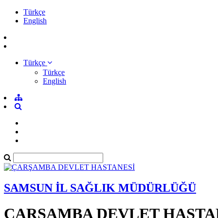
Türkçe
English
Türkçe
Türkçe
English
SAMSUN İL SAĞLIK MÜDÜRLÜĞÜ
ÇARŞAMBA DEVLET HASTA