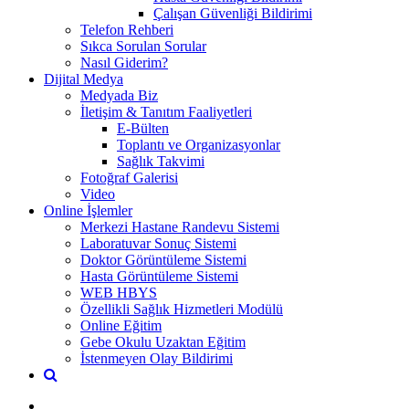
Çalışan Güvenliği Bildirimi
Telefon Rehberi
Sıkca Sorulan Sorular
Nasıl Giderim?
Dijital Medya
Medyada Biz
İletişim & Tanıtım Faaliyetleri
E-Bülten
Toplantı ve Organizasyonlar
Sağlık Takvimi
Fotoğraf Galerisi
Video
Online İşlemler
Merkezi Hastane Randevu Sistemi
Laboratuvar Sonuç Sistemi
Doktor Görüntüleme Sistemi
Hasta Görüntüleme Sistemi
WEB HBYS
Özellikli Sağlık Hizmetleri Modülü
Online Eğitim
Gebe Okulu Uzaktan Eğitim
İstenmeyen Olay Bildirimi