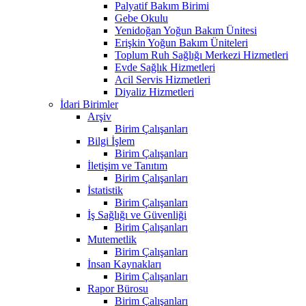
Palyatif Bakım Birimi
Gebe Okulu
Yenidoğan Yoğun Bakım Ünitesi
Erişkin Yoğun Bakım Üniteleri
Toplum Ruh Sağlığı Merkezi Hizmetleri
Evde Sağlık Hizmetleri
Acil Servis Hizmetleri
Diyaliz Hizmetleri
İdari Birimler
Arşiv
Birim Çalışanları
Bilgi İşlem
Birim Çalışanları
İletişim ve Tanıtım
Birim Çalışanları
İstatistik
Birim Çalışanları
İş Sağlığı ve Güvenliği
Birim Çalışanları
Mutemetlik
Birim Çalışanları
İnsan Kaynakları
Birim Çalışanları
Rapor Bürosu
Birim Çalışanları