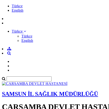
Türkçe
English
Türkçe
Türkçe
English
SAMSUN İL SAĞLIK MÜDÜRLÜĞÜ
ÇARŞAMBA DEVLET HASTA