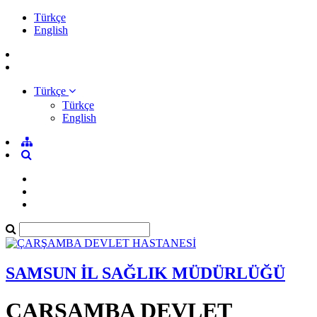
Türkçe
English
Türkçe
Türkçe
English
SAMSUN İL SAĞLIK MÜDÜRLÜĞÜ
ÇARŞAMBA DEVLET