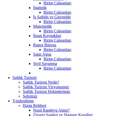
Birim Çalışanları
İstatistik
Birim Çalışanları
İş Sağlığı ve Güvenliği
Birim Çalışanları
Mutemetlik
Birim Çalışanları
İnsan Kaynakları
Birim Çalışanları
Rapor Bürosu
Birim Çalışanları
Satın Alma
Birim Çalışanları
Sivil Savunma
Birim Çalışanları
Sağlık Turizmi
Sağlık Turizmi Nedir?
Sağlık Turizmi Vizyonumuz
Sağlık Turizmi Hekimlerimiz
Şehrimiz
Yönlendirme
Hasta Rehberi
Nasıl Randevu Alınır?
Ziyaret Saatleri ve Hastane Kuralları