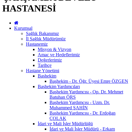
HASTANESİ
Kurumsal
Sağlık Bakanımız
İl Sağlık Müdürümüz
Hastanemiz
Misyon & Vizyon
Amaç ve Hedeflerimiz
Değerlerimiz
Tarihçe
Hastane Yönetimi
Başhekim
Başhekim - Dr. Öğr. Üyesi Emre ÖZGEN
Başhekim Yardımcıları
Başhekim Yardımcısı - Op. Dr. Mehmet
Batuhan ÖRS
Başhekim Yardımcısı - Uzm. Dr.
Muhammed ŞAHİN
Başhekim Yardımcısı - Dr. Erdoğan
ÇOLAK
İdari ve Mali İşler Müdürlüğü
İdari ve Mali İşler Müdürü - Erkam