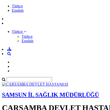
Türkçe
English
Türkçe
Türkçe
English
SAMSUN İL SAĞLIK MÜDÜRLÜĞÜ
ÇARŞAMBA DEVLET HASTA