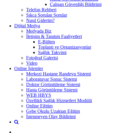
Çalışan Güvenliği Bildirimi
Telefon Rehberi
Sıkca Sorulan Sorular
Nasıl Giderim?
Dijital Medya
Medyada Biz
İletişim & Tanıtım Faaliyetleri
E-Bülten
Toplantı ve Organizasyonlar
Sağlık Takvimi
Fotoğraf Galerisi
Video
Online İşlemler
Merkezi Hastane Randevu Sistemi
Laboratuvar Sonuç Sistemi
Doktor Görüntüleme Sistemi
Hasta Görüntüleme Sistemi
WEB HBYS
Özellikli Sağlık Hizmetleri Modülü
Online Eğitim
Gebe Okulu Uzaktan Eğitim
İstenmeyen Olay Bildirimi