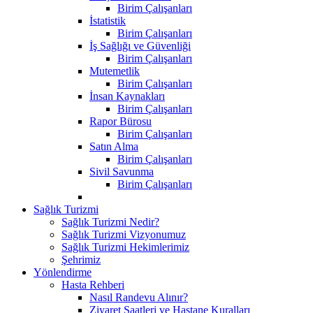
Birim Çalışanları
İstatistik
Birim Çalışanları
İş Sağlığı ve Güvenliği
Birim Çalışanları
Mutemetlik
Birim Çalışanları
İnsan Kaynakları
Birim Çalışanları
Rapor Bürosu
Birim Çalışanları
Satın Alma
Birim Çalışanları
Sivil Savunma
Birim Çalışanları
Sağlık Turizmi
Sağlık Turizmi Nedir?
Sağlık Turizmi Vizyonumuz
Sağlık Turizmi Hekimlerimiz
Şehrimiz
Yönlendirme
Hasta Rehberi
Nasıl Randevu Alınır?
Ziyaret Saatleri ve Hastane Kuralları