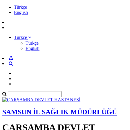
Türkçe
English
Türkçe
Türkçe
English
SAMSUN İL SAĞLIK MÜDÜRLÜĞÜ
ÇARŞAMBA DEVLET