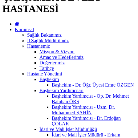
HASTANESİ
Kurumsal
Sağlık Bakanımız
İl Sağlık Müdürümüz
Hastanemiz
Misyon & Vizyon
Amaç ve Hedeflerimiz
Değerlerimiz
Tarihçe
Hastane Yönetimi
Başhekim
Başhekim - Dr. Öğr. Üyesi Emre ÖZGEN
Başhekim Yardımcıları
Başhekim Yardımcısı - Op. Dr. Mehmet
Batuhan ÖRS
Başhekim Yardımcısı - Uzm. Dr.
Muhammed ŞAHİN
Başhekim Yardımcısı - Dr. Erdoğan
ÇOLAK
İdari ve Mali İşler Müdürlüğü
İdari ve Mali İşler Müdürü - Erkam