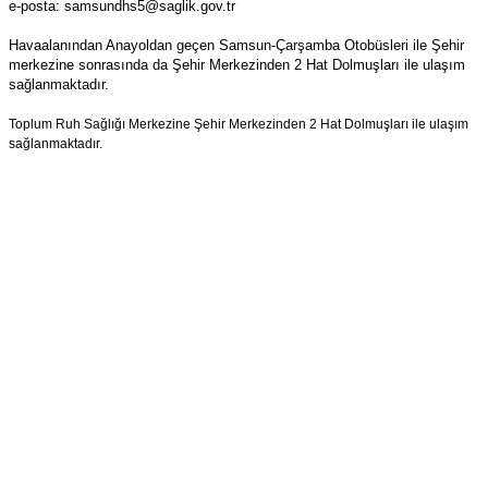
e-posta: samsundhs5@saglik.gov.tr
Havaalanından Anayoldan geçen Samsun-Çarşamba Otobüsleri ile Şehir
merkezine sonrasında da
Şehir Merkezinden 2 Hat Dolmuşları ile ulaşım
sağlanmaktadır.
Toplum Ruh Sağlığı Merkezine Şehir Merkezinden 2 Hat Dolmuşları ile ulaşım
sağlanmaktadır.