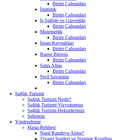
Birim Çalışanları
İstatistik
Birim Çalışanları
İş Sağlığı ve Güvenliği
Birim Çalışanları
Mutemetlik
Birim Çalışanları
İnsan Kaynakları
Birim Çalışanları
Rapor Bürosu
Birim Çalışanları
Satın Alma
Birim Çalışanları
Sivil Savunma
Birim Çalışanları
Sağlık Turizmi
Sağlık Turizmi Nedir?
Sağlık Turizmi Vizyonumuz
Sağlık Turizmi Hekimlerimiz
Şehrimiz
Yönlendirme
Hasta Rehberi
Nasıl Randevu Alınır?
Ziyaret Saatleri ve Hastane Kuralları