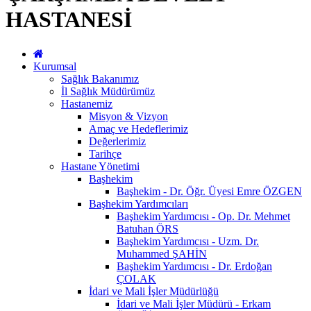
HASTANESİ
Kurumsal
Sağlık Bakanımız
İl Sağlık Müdürümüz
Hastanemiz
Misyon & Vizyon
Amaç ve Hedeflerimiz
Değerlerimiz
Tarihçe
Hastane Yönetimi
Başhekim
Başhekim - Dr. Öğr. Üyesi Emre ÖZGEN
Başhekim Yardımcıları
Başhekim Yardımcısı - Op. Dr. Mehmet
Batuhan ÖRS
Başhekim Yardımcısı - Uzm. Dr.
Muhammed ŞAHİN
Başhekim Yardımcısı - Dr. Erdoğan
ÇOLAK
İdari ve Mali İşler Müdürlüğü
İdari ve Mali İşler Müdürü - Erkam