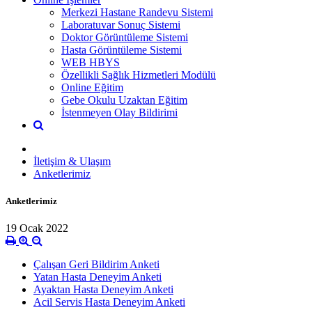
Merkezi Hastane Randevu Sistemi
Laboratuvar Sonuç Sistemi
Doktor Görüntüleme Sistemi
Hasta Görüntüleme Sistemi
WEB HBYS
Özellikli Sağlık Hizmetleri Modülü
Online Eğitim
Gebe Okulu Uzaktan Eğitim
İstenmeyen Olay Bildirimi
İletişim & Ulaşım
Anketlerimiz
Anketlerimiz
19 Ocak 2022
Çalışan Geri Bildirim Anketi
Yatan Hasta Deneyim Anketi
Ayaktan Hasta Deneyim Anketi
Acil Servis Hasta Deneyim Anketi