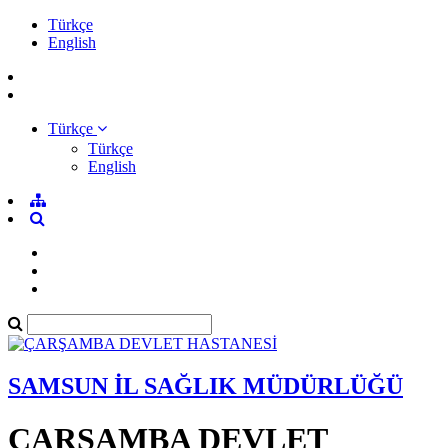
Türkçe
English
Türkçe
Türkçe
English
SAMSUN İL SAĞLIK MÜDÜRLÜĞÜ
ÇARŞAMBA DEVLET