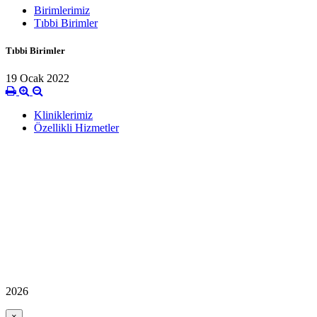
Birimlerimiz
Tıbbi Birimler
Tıbbi Birimler
19 Ocak 2022
Kliniklerimiz
Özellikli Hizmetler
2026
×