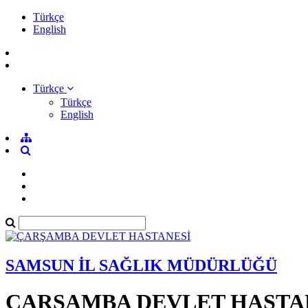
Türkçe
English
Türkçe
Türkçe
English
SAMSUN İL SAĞLIK MÜDÜRLÜĞÜ
ÇARŞAMBA DEVLET HASTA