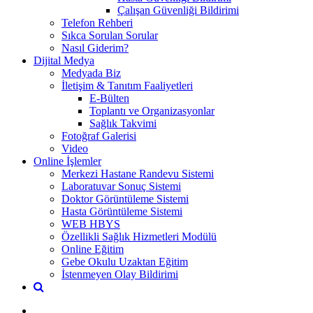
Çalışan Güvenliği Bildirimi
Telefon Rehberi
Sıkca Sorulan Sorular
Nasıl Giderim?
Dijital Medya
Medyada Biz
İletişim & Tanıtım Faaliyetleri
E-Bülten
Toplantı ve Organizasyonlar
Sağlık Takvimi
Fotoğraf Galerisi
Video
Online İşlemler
Merkezi Hastane Randevu Sistemi
Laboratuvar Sonuç Sistemi
Doktor Görüntüleme Sistemi
Hasta Görüntüleme Sistemi
WEB HBYS
Özellikli Sağlık Hizmetleri Modülü
Online Eğitim
Gebe Okulu Uzaktan Eğitim
İstenmeyen Olay Bildirimi