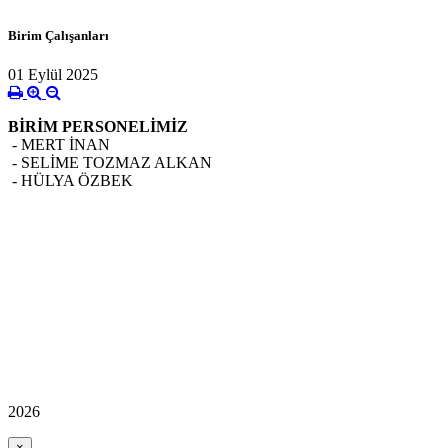
Birim Çalışanları
01 Eylül 2025
BİRİM PERSONELİMİZ
- MERT İNAN
- SELİME TOZMAZ ALKAN
- HÜLYA ÖZBEK
2026
×