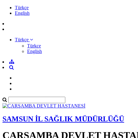
Türkçe
English
Türkçe
Türkçe
English
SAMSUN İL SAĞLIK MÜDÜRLÜĞÜ
ÇARŞAMBA DEVLET HASTA