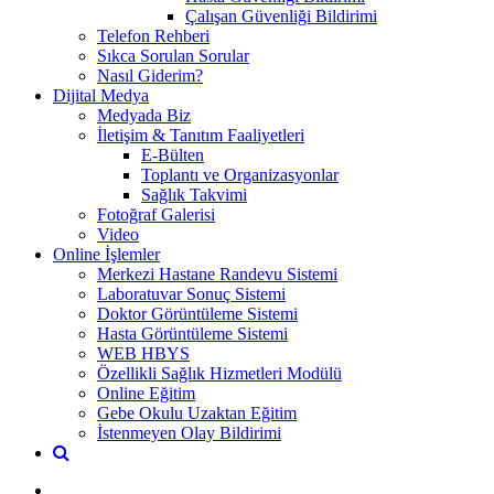
Çalışan Güvenliği Bildirimi
Telefon Rehberi
Sıkca Sorulan Sorular
Nasıl Giderim?
Dijital Medya
Medyada Biz
İletişim & Tanıtım Faaliyetleri
E-Bülten
Toplantı ve Organizasyonlar
Sağlık Takvimi
Fotoğraf Galerisi
Video
Online İşlemler
Merkezi Hastane Randevu Sistemi
Laboratuvar Sonuç Sistemi
Doktor Görüntüleme Sistemi
Hasta Görüntüleme Sistemi
WEB HBYS
Özellikli Sağlık Hizmetleri Modülü
Online Eğitim
Gebe Okulu Uzaktan Eğitim
İstenmeyen Olay Bildirimi