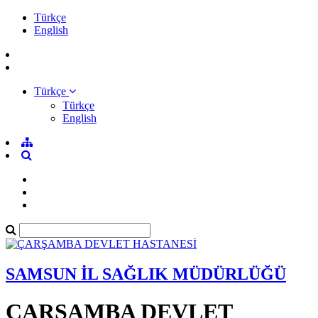
Türkçe
English
Türkçe
Türkçe
English
SAMSUN İL SAĞLIK MÜDÜRLÜĞÜ
ÇARŞAMBA DEVLET