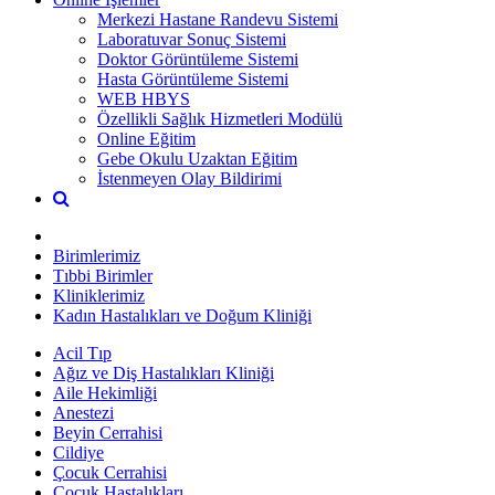
Merkezi Hastane Randevu Sistemi
Laboratuvar Sonuç Sistemi
Doktor Görüntüleme Sistemi
Hasta Görüntüleme Sistemi
WEB HBYS
Özellikli Sağlık Hizmetleri Modülü
Online Eğitim
Gebe Okulu Uzaktan Eğitim
İstenmeyen Olay Bildirimi
Birimlerimiz
Tıbbi Birimler
Kliniklerimiz
Kadın Hastalıkları ve Doğum Kliniği
Acil Tıp
Ağız ve Diş Hastalıkları Kliniği
Aile Hekimliği
Anestezi
Beyin Cerrahisi
Cildiye
Çocuk Cerrahisi
Çocuk Hastalıkları