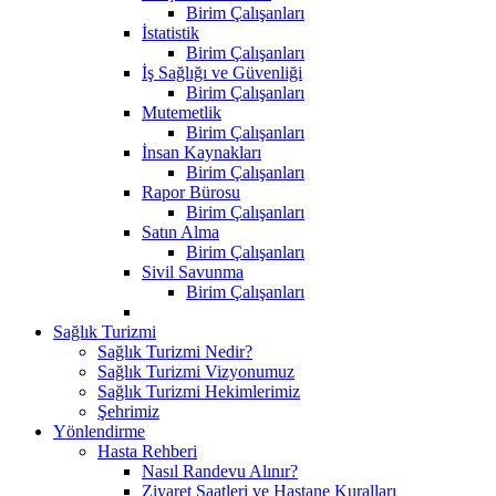
Birim Çalışanları
İstatistik
Birim Çalışanları
İş Sağlığı ve Güvenliği
Birim Çalışanları
Mutemetlik
Birim Çalışanları
İnsan Kaynakları
Birim Çalışanları
Rapor Bürosu
Birim Çalışanları
Satın Alma
Birim Çalışanları
Sivil Savunma
Birim Çalışanları
Sağlık Turizmi
Sağlık Turizmi Nedir?
Sağlık Turizmi Vizyonumuz
Sağlık Turizmi Hekimlerimiz
Şehrimiz
Yönlendirme
Hasta Rehberi
Nasıl Randevu Alınır?
Ziyaret Saatleri ve Hastane Kuralları