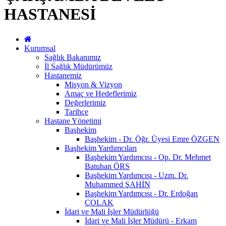
HASTANESİ
Kurumsal
Sağlık Bakanımız
İl Sağlık Müdürümüz
Hastanemiz
Misyon & Vizyon
Amaç ve Hedeflerimiz
Değerlerimiz
Tarihçe
Hastane Yönetimi
Başhekim
Başhekim - Dr. Öğr. Üyesi Emre ÖZGEN
Başhekim Yardımcıları
Başhekim Yardımcısı - Op. Dr. Mehmet
Batuhan ÖRS
Başhekim Yardımcısı - Uzm. Dr.
Muhammed ŞAHİN
Başhekim Yardımcısı - Dr. Erdoğan
ÇOLAK
İdari ve Mali İşler Müdürlüğü
İdari ve Mali İşler Müdürü - Erkam