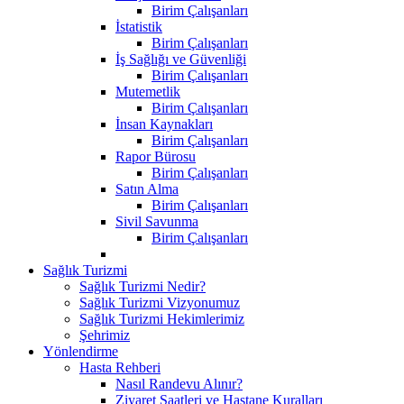
Birim Çalışanları
İstatistik
Birim Çalışanları
İş Sağlığı ve Güvenliği
Birim Çalışanları
Mutemetlik
Birim Çalışanları
İnsan Kaynakları
Birim Çalışanları
Rapor Bürosu
Birim Çalışanları
Satın Alma
Birim Çalışanları
Sivil Savunma
Birim Çalışanları
Sağlık Turizmi
Sağlık Turizmi Nedir?
Sağlık Turizmi Vizyonumuz
Sağlık Turizmi Hekimlerimiz
Şehrimiz
Yönlendirme
Hasta Rehberi
Nasıl Randevu Alınır?
Ziyaret Saatleri ve Hastane Kuralları