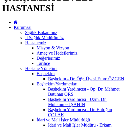
HASTANESİ
Kurumsal
Sağlık Bakanımız
İl Sağlık Müdürümüz
Hastanemiz
Misyon & Vizyon
Amaç ve Hedeflerimiz
Değerlerimiz
Tarihçe
Hastane Yönetimi
Başhekim
Başhekim - Dr. Öğr. Üyesi Emre ÖZGEN
Başhekim Yardımcıları
Başhekim Yardımcısı - Op. Dr. Mehmet
Batuhan ÖRS
Başhekim Yardımcısı - Uzm. Dr.
Muhammed ŞAHİN
Başhekim Yardımcısı - Dr. Erdoğan
ÇOLAK
İdari ve Mali İşler Müdürlüğü
İdari ve Mali İşler Müdürü - Erkam