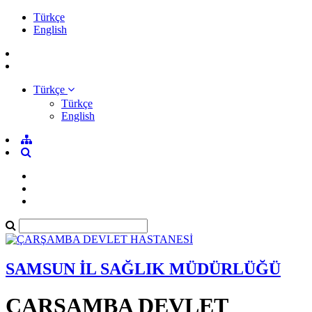
Türkçe
English
Türkçe
Türkçe
English
SAMSUN İL SAĞLIK MÜDÜRLÜĞÜ
ÇARŞAMBA DEVLET