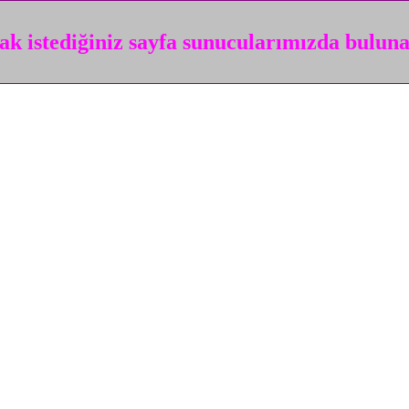
k istediğiniz sayfa sunucularımızda bulun