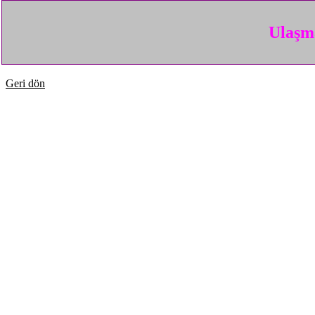
Ulaşma
Geri dön